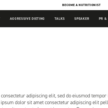
BECOME A NUTRITIONIST
T
AGGRESSIVE DIETING
TALKS
SPEAKER
PR &
consectetur adipiscing elit, sed do eiusmod tempor i
ipsum dolor sit amet consectetur adipiscing elit pe