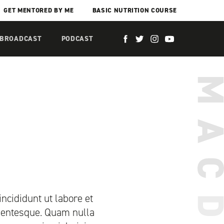
GET MENTORED BY ME
BASIC NUTRITION COURSE
 BROADCAST
PODCAST
ncididunt ut labore et
llentesque. Quam nulla