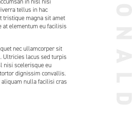
accumsan in nisl nisi
iverra tellus in hac
 tristique magna sit amet
e at elementum eu facilisis
quet nec ullamcorper sit
 Ultricies lacus sed turpis
l nisi scelerisque eu
tortor dignissim convallis.
aliquam nulla facilisi cras