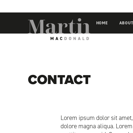
Martin MacDonald
HOME
ABOU
CONTACT
Lorem ipsum dolor sit amet, 
dolore magna aliqua. Lorem 